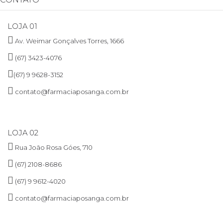
LOJA 01
Av. Weimar Gonçalves Torres, 1666
(67) 3423-4076
(67) 9 9628-3152
contato@farmaciaposanga.com.br
LOJA 02
Rua João Rosa Góes, 710
(67) 2108-8686
(67) 9 9612-4020
contato@farmaciaposanga.com.br