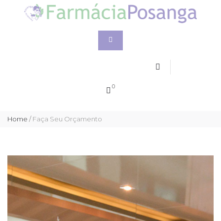
0
Home
/
Faça Seu Orçamento