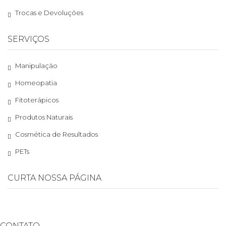
Trocas e Devoluções
SERVIÇOS
Manipulação
Homeopatia
Fitoterápicos
Produtos Naturais
Cosmética de Resultados
PETs
CURTA NOSSA PÁGINA
CONTATO