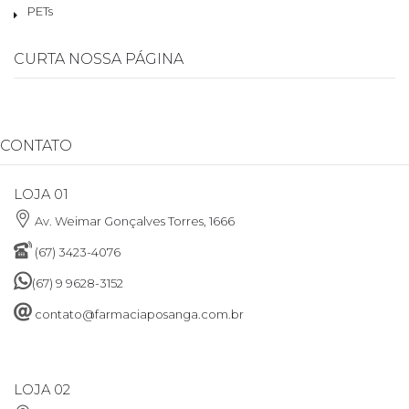
PETs
CURTA NOSSA PÁGINA
CONTATO
LOJA 01
Av. Weimar Gonçalves Torres, 1666
(67) 3423-4076
(67) 9 9628-3152
contato@farmaciaposanga.com.br
LOJA 02