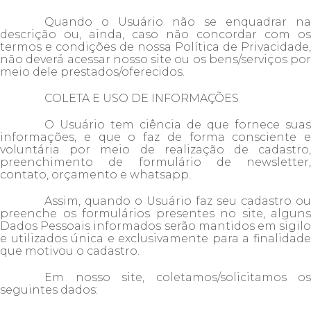
Quando o Usuário não se enquadrar na
descrição ou, ainda, caso não concordar com os
termos e condições de nossa Política de Privacidade,
não deverá acessar nosso site ou os bens/serviços por
meio dele prestados/oferecidos.
COLETA E USO DE INFORMAÇÕES
O Usuário tem ciência de que fornece suas
informações, e que o faz de forma consciente e
voluntária por meio de realização de cadastro,
preenchimento de formulário de newsletter,
contato, orçamento e whatsapp..
Assim, quando o Usuário faz seu cadastro ou
preenche os formulários presentes no site, alguns
Dados Pessoais informados serão mantidos em sigilo
e utilizados única e exclusivamente para a finalidade
que motivou o cadastro.
Em nosso site, coletamos/solicitamos os
seguintes dados: