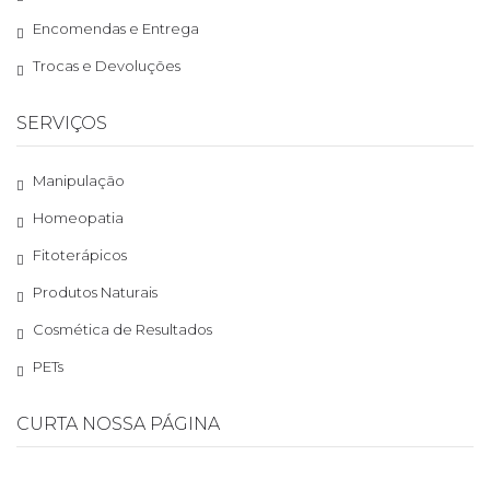
Encomendas e Entrega
Trocas e Devoluções
SERVIÇOS
Manipulação
Homeopatia
Fitoterápicos
Produtos Naturais
Cosmética de Resultados
PETs
CURTA NOSSA PÁGINA