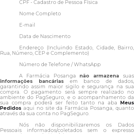
CPF - Cadastro de Pessoa Física
Nome Completo
E-mail
Data de Nascimento
Endereço (Incluindo Estado, Cidade, Bairro,
Rua, Número, CEP e Complemento)
Número de Telefone / WhatsApp
A Farmácia Posanga
não armazena
sua
informações bancárias
em banco de dados
garantindo assim maior sigilo e segurança na sua
compra. O pagamento será sempre realizado no
ambiente do PagSeguro, e o acompanhamento da
sua compra poderá ser feito tanto na aba
Meus
Pedidos
aqui no site da Farmácia Posanga, quanto
através da sua conta no PagSeguro.
Nós não disponibilizaremos os Dados
Pessoais informados/coletados sem o expresso