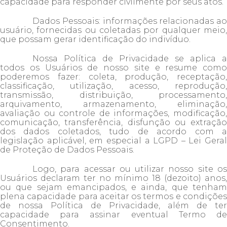
capacidade para responder civilmente por seus atos.
Dados Pessoais: informações relacionadas ao
usuário, fornecidas ou coletadas por qualquer meio,
que possam gerar identificação do indivíduo.
Nossa Política de Privacidade se aplica a
todos os Usuários de nosso site e resume como
poderemos fazer: coleta, produção, receptação,
classificação, utilização, acesso, reprodução,
transmissão, distribuição, processamento,
arquivamento, armazenamento, eliminação,
avaliação ou controle de informações, modificação,
comunicação, transferência, disfunção ou extração
dos dados coletados, tudo de acordo com a
legislação aplicável, em especial a LGPD – Lei Geral
de Proteção de Dados Pessoais.
Logo, para acessar ou utilizar nosso site os
Usuários declaram ter no mínimo 18 (dezoito) anos,
ou que sejam emancipados, e ainda, que tenham
plena capacidade para aceitar os termos e condições
de nossa Política de Privacidade, além de ter
capacidade para assinar eventual Termo de
Consentimento.