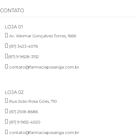
CONTATO
LOJA 01
Av. Weimar Gonçalves Torres, 1666
(67) 3423-4076
(67) 9 9628-3152
contato@farmaciaposanga.com.br
LOJA 02
Rua João Rosa Góes, 710
(67) 2108-8686
(67) 9 9612-4020
contato@farmaciaposanga.com.br