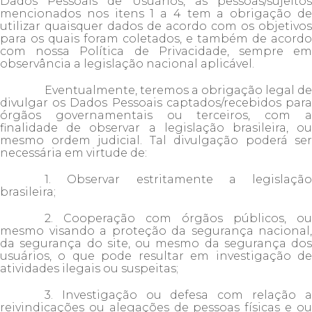
Dados Pessoais de Usuários, as pessoas/sujeitos
mencionados nos itens 1 a 4 tem a obrigação de
utilizar quaisquer dados de acordo com os objetivos
para os quais foram coletados, e também de acordo
com nossa Política de Privacidade, sempre em
observância a legislação nacional aplicável.
Eventualmente, teremos a obrigação legal de
divulgar os Dados Pessoais captados/recebidos para
órgãos governamentais ou terceiros, com a
finalidade de observar a legislação brasileira, ou
mesmo ordem judicial. Tal divulgação poderá ser
necessária em virtude de:
1. Observar estritamente a legislação
brasileira;
2. Cooperação com órgãos públicos, ou
mesmo visando a proteção da segurança nacional,
da segurança do site, ou mesmo da segurança dos
usuários, o que pode resultar em investigação de
atividades ilegais ou suspeitas;
3. Investigação ou defesa com relação a
reivindicações ou alegações de pessoas físicas e ou