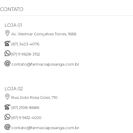
CONTATO
LOJA 01
Av. Weimar Gonçalves Torres, 1666
(67) 3423-4076
(67) 9 9628-3152
contato@farmaciaposanga.com.br
LOJA 02
Rua João Rosa Góes, 710
(67) 2108-8686
(67) 9 9612-4020
contato@farmaciaposanga.com.br