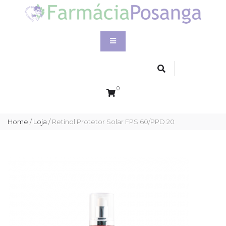
0
Home
/
Loja
/
Retinol Protetor Solar FPS 60/PPD 20