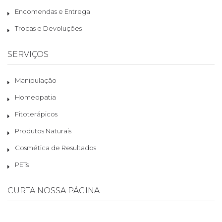
Encomendas e Entrega
Trocas e Devoluções
SERVIÇOS
Manipulação
Homeopatia
Fitoterápicos
Produtos Naturais
Cosmética de Resultados
PETs
CURTA NOSSA PÁGINA