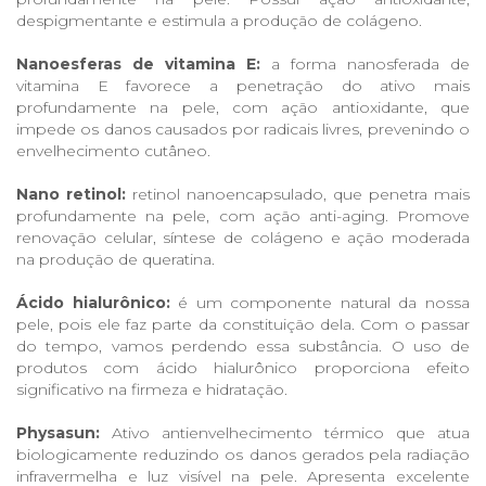
despigmentante e estimula a produção de colágeno.
Nanoesferas de vitamina E:
a forma nanosferada de
vitamina E favorece a penetração do ativo mais
profundamente na pele, com ação antioxidante, que
impede os danos causados por radicais livres, prevenindo o
envelhecimento cutâneo.
Nano retinol:
retinol nanoencapsulado, que penetra mais
profundamente na pele, com ação anti-aging. Promove
renovação celular, síntese de colágeno e ação moderada
na produção de queratina.
Ácido hialurônico:
é um componente natural da nossa
pele, pois ele faz parte da constituição dela. Com o passar
do tempo, vamos perdendo essa substância. O uso de
produtos com ácido hialurônico proporciona efeito
significativo na firmeza e hidratação.
Physasun:
Ativo antienvelhecimento térmico que atua
biologicamente reduzindo os danos gerados pela radiação
infravermelha e luz visível na pele. Apresenta excelente