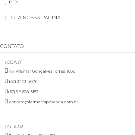
PETs
CURTA NOSSA PÁGINA
CONTATO
LOJA 01
Av. Weimar Gonçalves Torres, 1666
(67) 3423-4076
(67) 9 9628-3152
contato@farmaciaposanga.com.br
LOJA 02