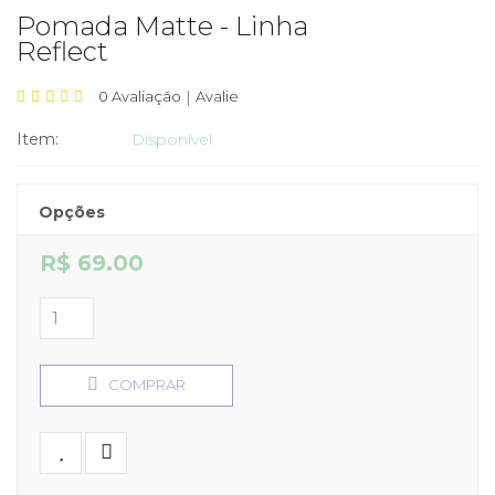
Pomada Matte - Linha
Reflect
0 Avaliação
|
Avalie
Item:
Disponível
Opções
R$ 69.00
COMPRAR