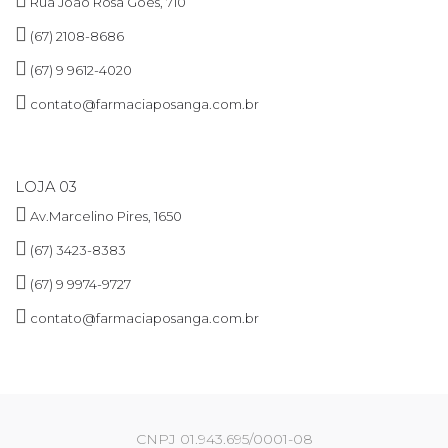
Rua João Rosa Góes, 710
(67) 2108-8686
(67) 9 9612-4020
contato@farmaciaposanga.com.br
LOJA 03
Av.Marcelino Pires, 1650
(67) 3423-8383
(67) 9 9974-9727
contato@farmaciaposanga.com.br
CNPJ 01.943.695/0001-08