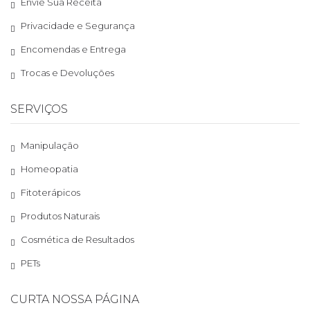
Envie Sua Receita
Privacidade e Segurança
Encomendas e Entrega
Trocas e Devoluções
SERVIÇOS
Manipulação
Homeopatia
Fitoterápicos
Produtos Naturais
Cosmética de Resultados
PETs
CURTA NOSSA PÁGINA