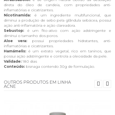
direta do óleo de candeia, com propriedades anti-
inflamatórias e cicatrizantes.
Nicotinamida:
é um ingrediente multifuncional, que
diminui a produção de sebo pela glândula sebácea, possui
ação anti-inflamatória e ação clareadora.
Sebustop:
é um fito-ativo com ação adstringente e
diminui o tamanho dos poros.
Aloe vera:
possui propriedades hidratantes, anti-
inflamatórias e cicatrizantes.
Hamámelis:
é um extrato vegetal, rico em taninos, que
possui ação adstringente e controla a oleosidade da pele.
Validade:
180 dias
Conteúdo:
bisnaga contendo 30g de formulação.
OUTROS PRODUTOS EM LINHA
ACNE