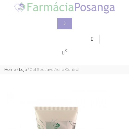
0
Home
/
Loja
/
Gel Secativo Acne Control