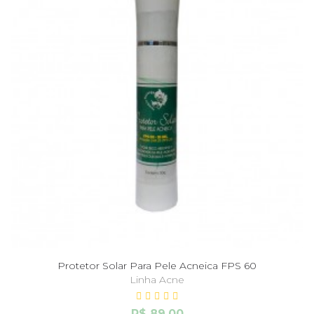
Protetor Solar Para Pele Acneica FPS 60
Linha Acne
R$ 89,00