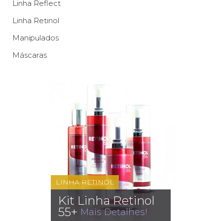
Linha Reflect
Linha Retinol
Manipulados
Máscaras
LINHA RETINOL
Kit Linha Retinol
55+
Mais Detalhes!