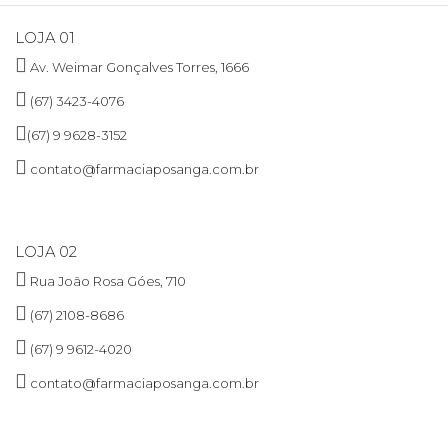
LOJA 01
Av. Weimar Gonçalves Torres, 1666
(67) 3423-4076
(67) 9 9628-3152
contato@farmaciaposanga.com.br
LOJA 02
Rua João Rosa Góes, 710
(67) 2108-8686
(67) 9 9612-4020
contato@farmaciaposanga.com.br