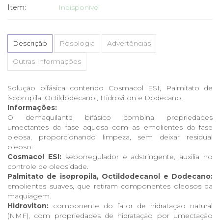
Item:
Indisponível
Descrição
Posologia
Advertências
Outras Informações
Solução bifásica contendo Cosmacol ESI, Palmitato de
isopropila, Octildodecanol, Hidroviton e Dodecano.
Informações:
O demaquilante bifásico combina propriedades
umectantes da fase aquosa com as emolientes da fase
oleosa, proporcionando limpeza, sem deixar residual
oleoso.
Cosmacol ESI:
seborregulador e adstringente, auxilia no
controle de oleosidade.
Palmitato de isopropila, Octildodecanol e Dodecano:
emolientes suaves, que retiram componentes oleosos da
maquiagem.
Hidroviton:
componente do fator de hidratação natural
(NMF), com propriedades de hidratação por umectação