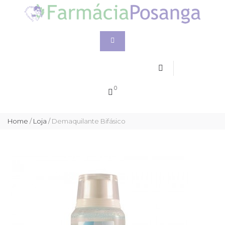
0
Home
/
Loja
/
Demaquilante Bifásico